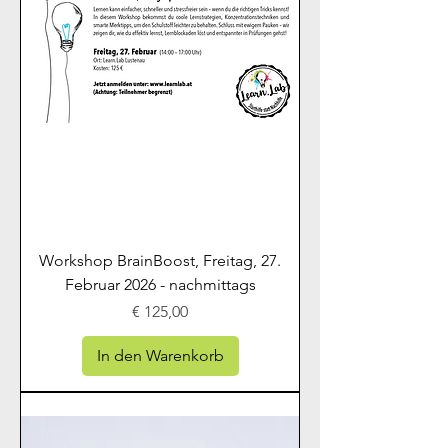
Workshop BrainBoost, Freitag, 27.
Februar 2026 - nachmittags
Preis
€ 125,00
In den Warenkorb