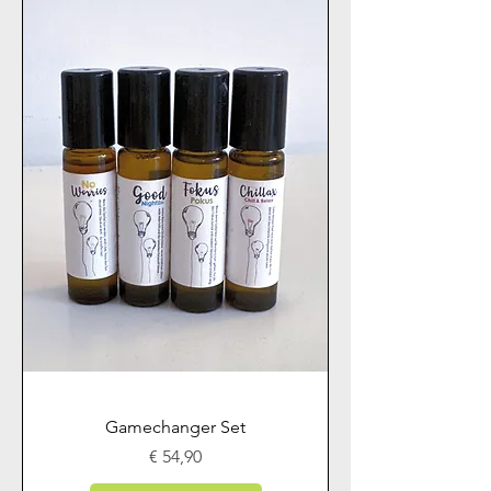
Gamechanger Set
Preis
€ 54,90