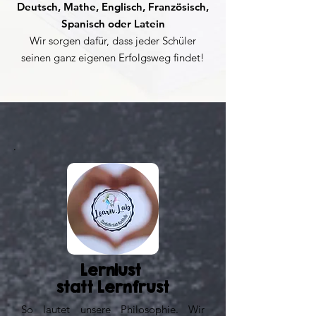
Deutsch, Mathe, Englisch, Französisch,
Spanisch oder Latein
Wir sorgen dafür, dass jeder Schüler
seinen ganz eigenen Erfolgsweg findet!​
Lernlust
statt Lernfrust
So lautet unsere Philosophie. Wir